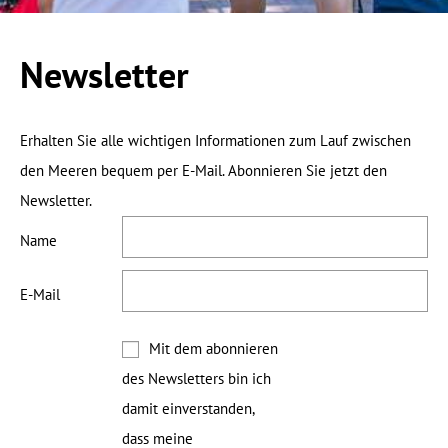
Kleidertransport
6. Strecke
7. Strecke
Newsletter
8. Strecke
9. Strecke
10. Strecke
Erhalten Sie alle wichtigen Informationen zum Lauf zwischen
den Meeren bequem per E-Mail. Abonnieren Sie jetzt den
Newsletter.
Name
E-Mail
Mit dem abonnieren
des Newsletters bin ich
damit einverstanden,
dass meine